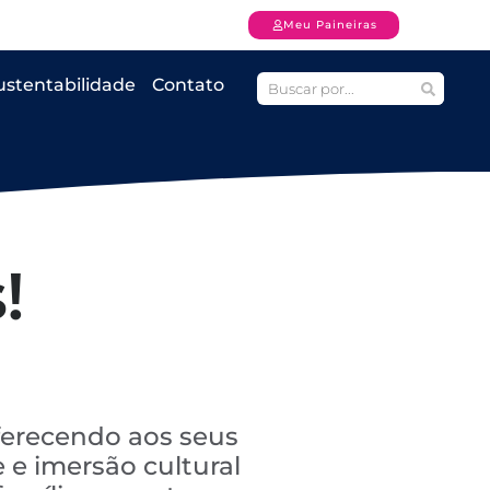
Meu Paineiras
ustentabilidade
Contato
!
ferecendo aos seus
 e imersão cultural