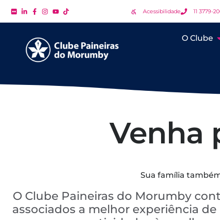
Acessibilidade
11 3779-2
O Clube
Venha p
Sua família também 
O Clube Paineiras do Morumby cont
associados a melhor experiência de c