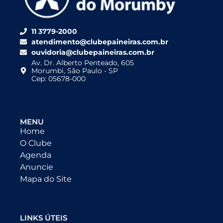
11 3779-2000
atendimento@clubepaineiras.com.br
ouvidoria@clubepaineiras.com.br
Av. Dr. Alberto Penteado, 605
Morumbi, São Paulo - SP
Cep: 05678-000
MENU
Home
O Clube
Agenda
Anuncie
Mapa do Site
LINKS ÚTEIS