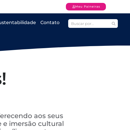
Meu Paineiras
ustentabilidade
Contato
!
ferecendo aos seus
 e imersão cultural