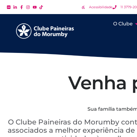
Acessibilidade
11 3779-2
O Clube
Venha p
Sua família também 
O Clube Paineiras do Morumby cont
associados a melhor experiência de c