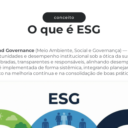
conceito
O que é ESG
and Governance
(Meio Ambiente, Social e Governança) — 
 oportunidades e desempenho institucional sob a ótica da 
ibradas, transparentes e responsáveis, alinhando desem
 é implementada de forma sistêmica, integrando plane
co na melhoria contínua e na consolidação de boas prátic