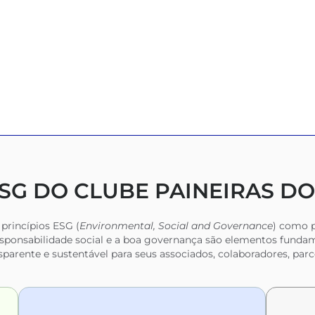
ESG DO CLUBE PAINEIRAS 
princípios ESG (
Environmental, Social and Governance
) como p
esponsabilidade social e a boa governança são elementos fund
nsparente e sustentável para seus associados, colaboradores, parc