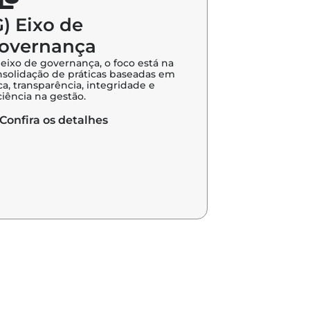
G) Eixo de
overnança
eixo de governança, o foco está na
solidação de práticas baseadas em
ca, transparência, integridade e
ciência na gestão.
Confira os detalhes