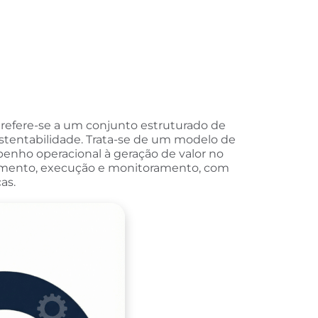
refere-se a um conjunto estruturado de
sustentabilidade. Trata-se de um modelo de
penho operacional à geração de valor no
jamento, execução e monitoramento, com
as.