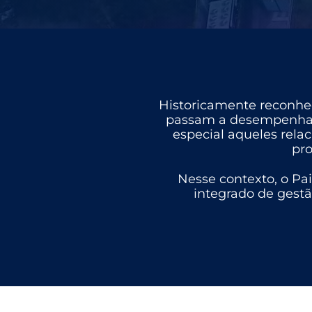
Historicamente reconhec
passam a desempenhar 
especial aqueles rela
pro
Nesse contexto, o Pai
integrado de gestã