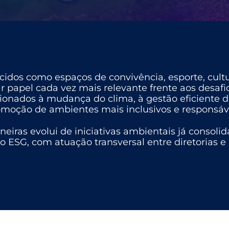
idos como espaços de convivência, esporte, cultu
papel cada vez mais relevante frente aos desaf
cionados à mudança do clima, à gestão eficiente de
moção de ambientes mais inclusivos e responsáv
neiras evolui de iniciativas ambientais já conso
o ESG, com atuação transversal entre diretorias e 