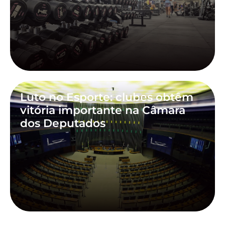
Luto no Esporte: clubes obtêm
vitória importante na Câmara
dos Deputados