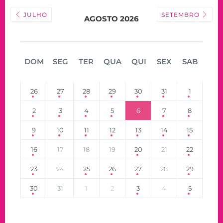
JULHO
SETEMBRO
AGOSTO 2026
DOM
SEG
TER
QUA
QUI
SEX
SAB
26
27
28
29
30
31
1
2
3
4
5
6
7
8
9
10
11
12
13
14
15
16
17
18
19
20
21
22
23
24
25
26
27
28
29
30
31
1
2
3
4
5