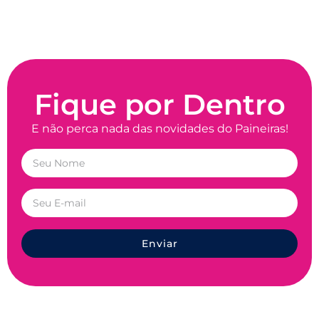
Fique por Dentro
E não perca nada das novidades do Paineiras!
Enviar