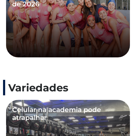
de 2026
Variedades
Celular na academia pode
atrapalhar