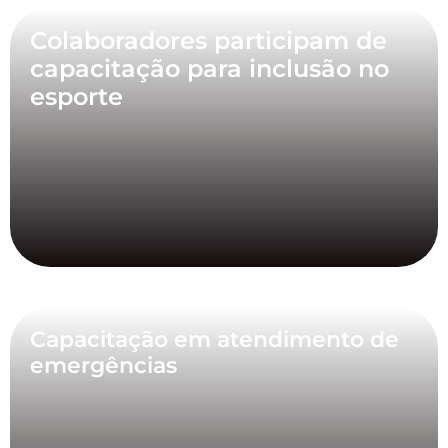
Colaboradores participam de
capacitação para inclusão no
esporte
Capacitação em atendimento de
emergências