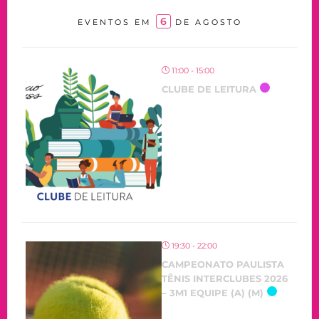
6
EVENTOS EM
DE AGOSTO
11:00 - 15:00
CLUBE DE LEITURA
OCORRENDO
19:30 - 22:00
CAMPEONATO PAULISTA
TÊNIS INTERCLUBES 2026
– 3M1 EQUIPE (A) (M)