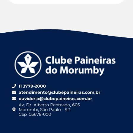
11 3779-2000
atendimento@clubepaineiras.com.br
ouvidoria@clubepaineiras.com.br
Av. Dr. Alberto Penteado, 605
Morumbi, São Paulo - SP
Cep: 05678-000