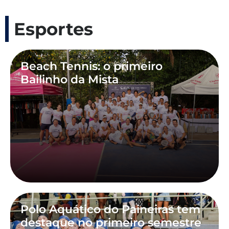
Esportes
Beach Tennis: o primeiro
Bailinho da Mista
Polo Aquático do Paineiras tem
destaque no primeiro semestre