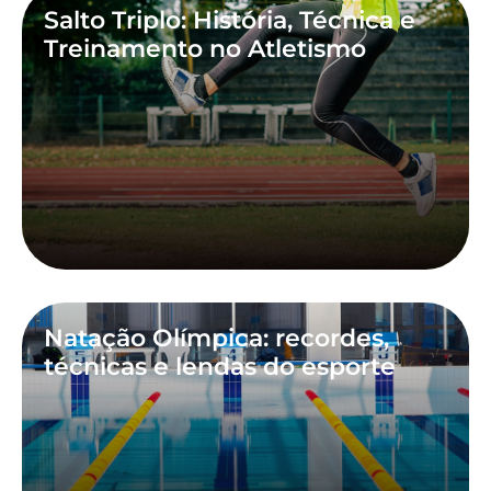
Salto Triplo: História, Técnica e
Treinamento no Atletismo
Natação Olímpica: recordes,
técnicas e lendas do esporte