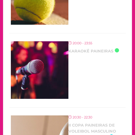
20:00 - 23:55
KARAOKÊ PAINEIRAS
20:30 - 22:30
II COPA PAINEIRAS DE
VOLEIBOL MASCULINO