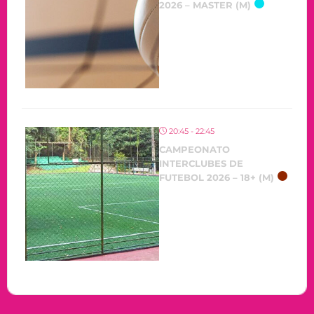
2026 – MASTER (M)
20:45 - 22:45
CAMPEONATO
INTERCLUBES DE
FUTEBOL 2026 – 18+ (M)