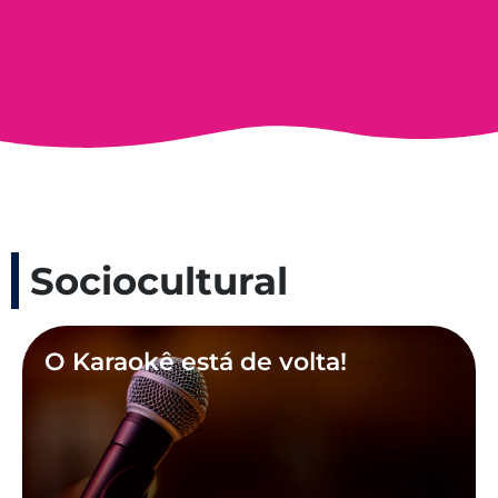
Sociocultural
O Karaokê está de volta!