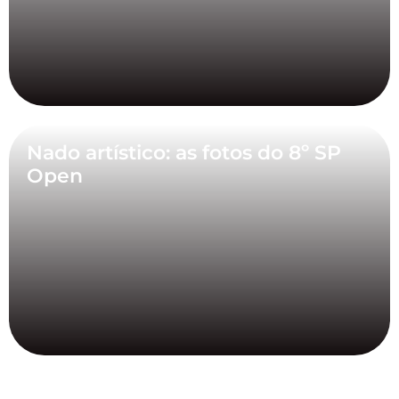
Nado artístico: as fotos do 8º SP
Open