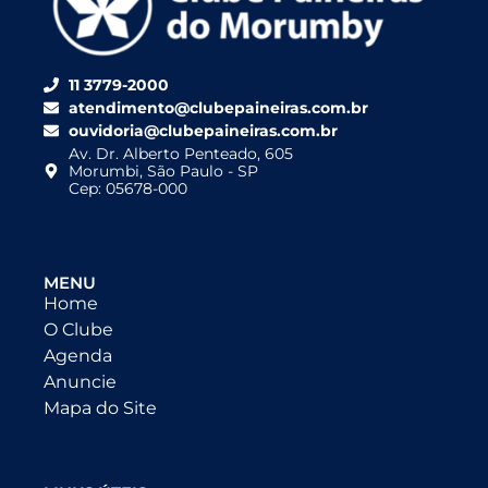
11 3779-2000
atendimento@clubepaineiras.com.br
ouvidoria@clubepaineiras.com.br
Av. Dr. Alberto Penteado, 605
Morumbi, São Paulo - SP
Cep: 05678-000
MENU
Home
O Clube
Agenda
Anuncie
Mapa do Site