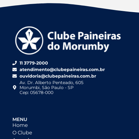
11 3779-2000
atendimento@clubepaineiras.com.br
ouvidoria@clubepaineiras.com.br
Av. Dr. Alberto Penteado, 605
Morumbi, São Paulo - SP
Cep: 05678-000
MENU
Home
O Clube