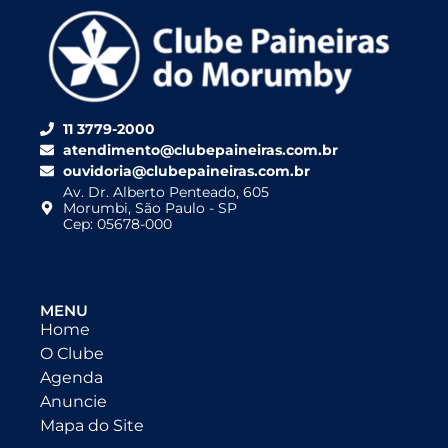
11 3779-2000
atendimento@clubepaineiras.com.br
ouvidoria@clubepaineiras.com.br
Av. Dr. Alberto Penteado, 605
Morumbi, São Paulo - SP
Cep: 05678-000
MENU
Home
O Clube
Agenda
Anuncie
Mapa do Site