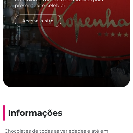
presentear e celebrar.
Acesse o site
Informações
Chocolates de todas as variedades e até em