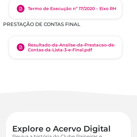
Termo de Execução nº 17/2020 – Eixo RH
PRESTAÇÃO DE CONTAS FINAL
Resultado-da-Analise-da-Prestacao-de-
Contas-da-Lista-3-e-Final.pdf
Explore o Acervo Digital
Reviva a história do Clube Paineiras e