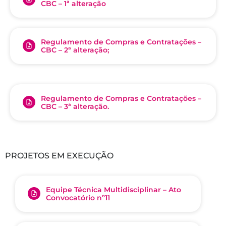
CBC – 1ª alteração
Regulamento de Compras e Contratações –
CBC – 2ª alteração;
Regulamento de Compras e Contratações –
CBC – 3ª alteração.
PROJETOS EM EXECUÇÃO
Equipe Técnica Multidisciplinar – Ato
Convocatório nº11