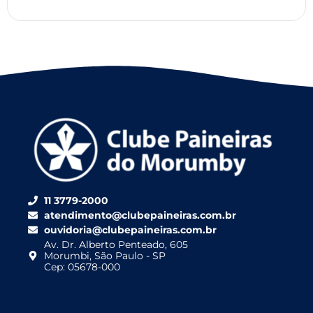
11 3779-2000
atendimento@clubepaineiras.com.br
ouvidoria@clubepaineiras.com.br
Av. Dr. Alberto Penteado, 605
Morumbi, São Paulo - SP
Cep: 05678-000