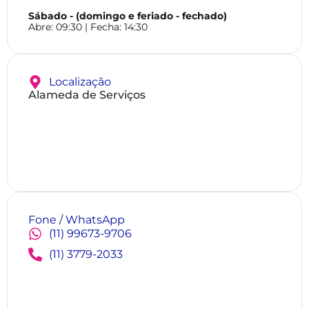
Sábado - (domingo e feriado - fechado)
Abre:
09:30
| Fecha:
14:30
Localização
Alameda de Serviços
Fone / WhatsApp
(11) 99673-9706
(11) 3779-2033