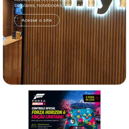
celulares, notebooks, tablets e iPads.
Acesse o site