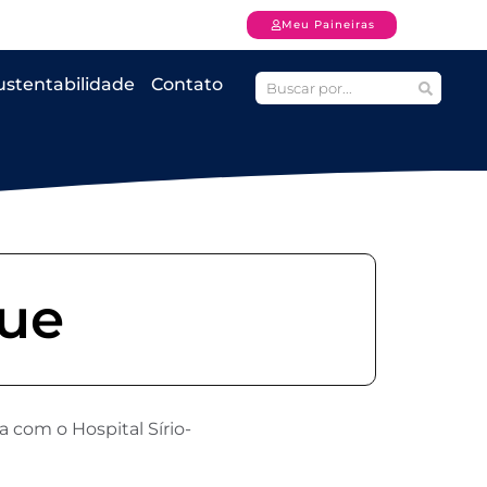
Meu Paineiras
ustentabilidade
Contato
gue
a com o Hospital Sírio-