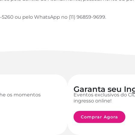
94-5260
ou pelo WhatsApp no (11) 96859-9699
.
Garanta seu In
anhe os momentos
Eventos exclusivos do Cl
ingresso online!
Comprar Agora