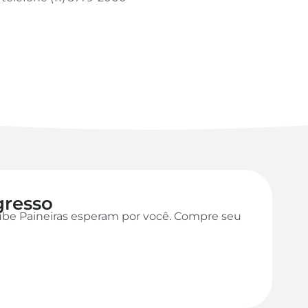
gresso
ube Paineiras esperam por você. Compre seu