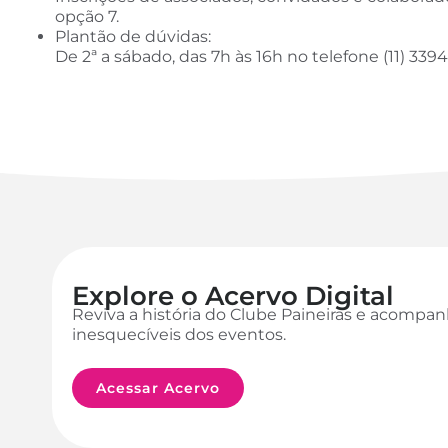
opção 7.
Plantão de dúvidas:
De 2ª a sábado, das 7h às 16h no telefone (11) 33
Explore o Acervo Digital
Reviva a história do Clube Paineiras e acomp
inesquecíveis dos eventos.
Acessar Acervo