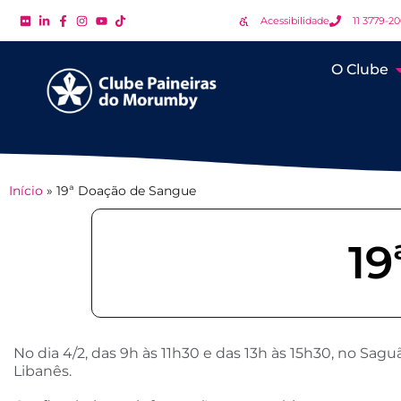
Acessibilidade
11 3779-2
O Clube
Início
»
19ª Doação de Sangue
19
No dia 4/2, das 9h às 11h30 e das 13h às 15h30, no Sag
Libanês.