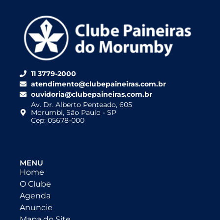
11 3779-2000
atendimento@clubepaineiras.com.br
ouvidoria@clubepaineiras.com.br
Av. Dr. Alberto Penteado, 605
Morumbi, São Paulo - SP
Cep: 05678-000
MENU
Home
O Clube
Agenda
Anuncie
Mapa do Site