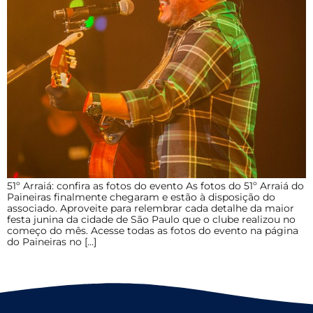
51º Arraiá: confira as fotos do evento As fotos do 51º Arraiá do
Paineiras finalmente chegaram e estão à disposição do
associado. Aproveite para relembrar cada detalhe da maior
festa junina da cidade de São Paulo que o clube realizou no
começo do mês. Acesse todas as fotos do evento na página
do Paineiras no […]