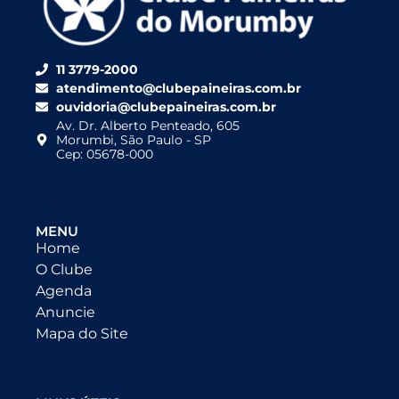
11 3779-2000
atendimento@clubepaineiras.com.br
ouvidoria@clubepaineiras.com.br
Av. Dr. Alberto Penteado, 605
Morumbi, São Paulo - SP
Cep: 05678-000
MENU
Home
O Clube
Agenda
Anuncie
Mapa do Site