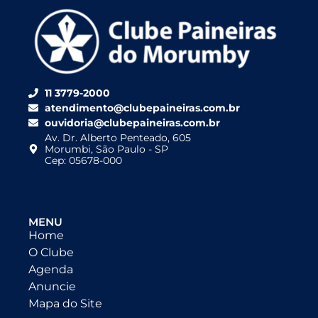
11 3779-2000
atendimento@clubepaineiras.com.br
ouvidoria@clubepaineiras.com.br
Av. Dr. Alberto Penteado, 605
Morumbi, São Paulo - SP
Cep: 05678-000
MENU
Home
O Clube
Agenda
Anuncie
Mapa do Site