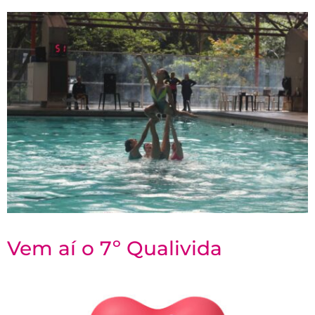
Vem aí o 7º Qualivida