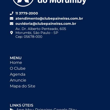
11 3779-2000
atendimento@clubepaineiras.com.br
ouvidoria@clubepaineiras.com.br
Av. Dr. Alberto Penteado, 605
Morumbi, São Paulo - SP
Cep: 05678-000
MENU
Home
O Clube
Agenda
Anuncie
Mapa do Site
LINKS ÚTEIS
App Meu Paineiras Google Play