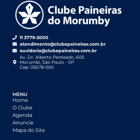
11 3779-2000
atendimento@clubepaineiras.com.br
ouvidoria@clubepaineiras.com.br
Av. Dr. Alberto Penteado, 605
Morumbi, São Paulo - SP
Cep: 05678-000
MENU
Home
O Clube
Agenda
Anuncie
Mapa do Site