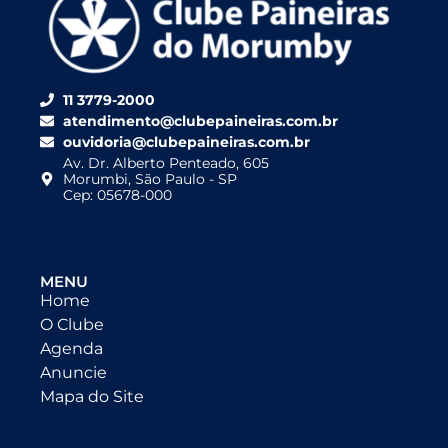
11 3779-2000
atendimento@clubepaineiras.com.br
ouvidoria@clubepaineiras.com.br
Av. Dr. Alberto Penteado, 605
Morumbi, São Paulo - SP
Cep: 05678-000
MENU
Home
O Clube
Agenda
Anuncie
Mapa do Site