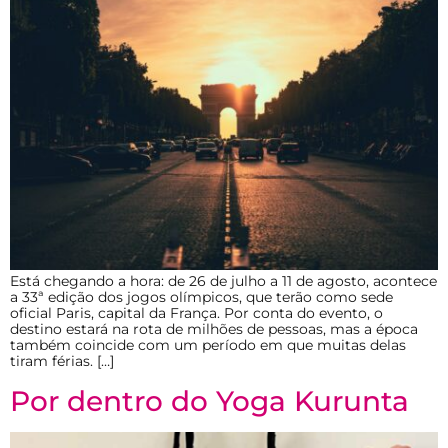
Está chegando a hora: de 26 de julho a 11 de agosto, acontece
a 33ª edição dos jogos olímpicos, que terão como sede
oficial Paris, capital da França. Por conta do evento, o
destino estará na rota de milhões de pessoas, mas a época
também coincide com um período em que muitas delas
tiram férias. […]
Por dentro do Yoga Kurunta