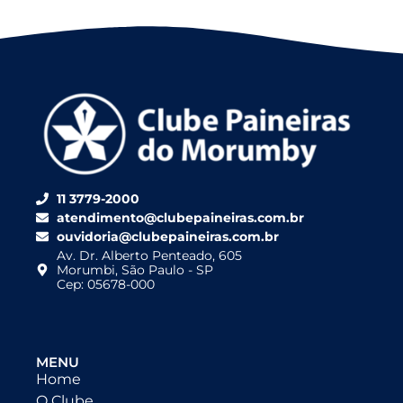
11 3779-2000
atendimento@clubepaineiras.com.br
ouvidoria@clubepaineiras.com.br
Av. Dr. Alberto Penteado, 605
Morumbi, São Paulo - SP
Cep: 05678-000
MENU
Home
O Clube