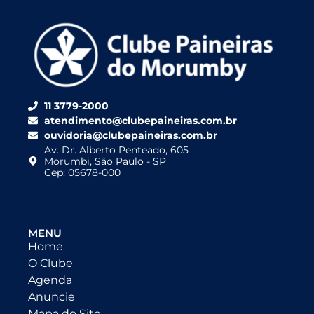
11 3779-2000
atendimento@clubepaineiras.com.br
ouvidoria@clubepaineiras.com.br
Av. Dr. Alberto Penteado, 605
Morumbi, São Paulo - SP
Cep: 05678-000
MENU
Home
O Clube
Agenda
Anuncie
Mapa do Site