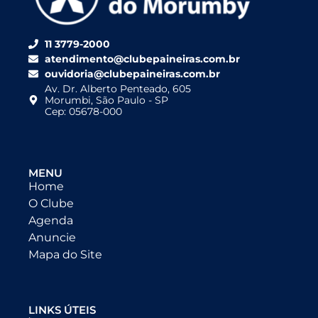
11 3779-2000
atendimento@clubepaineiras.com.br
ouvidoria@clubepaineiras.com.br
Av. Dr. Alberto Penteado, 605
Morumbi, São Paulo - SP
Cep: 05678-000
MENU
Home
O Clube
Agenda
Anuncie
Mapa do Site
LINKS ÚTEIS