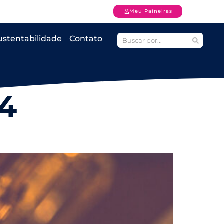
Meu Paineiras
ustentabilidade
Contato
4