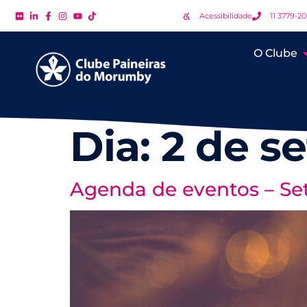
Acessibilidade
11 3779-2
O Clube
Dia:
2 de s
Agenda de eventos – S