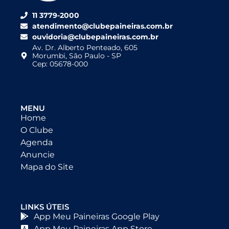
11 3779-2000
atendimento@clubepaineiras.com.br
ouvidoria@clubepaineiras.com.br
Av. Dr. Alberto Penteado, 605
Morumbi, São Paulo - SP
Cep: 05678-000
MENU
Home
O Clube
Agenda
Anuncie
Mapa do Site
LINKS ÚTEIS
App Meu Paineiras Google Play
App Meu Paineiras App Store