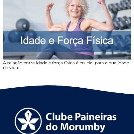
A relação entre idade e força física é crucial para a qualidade
de vida.