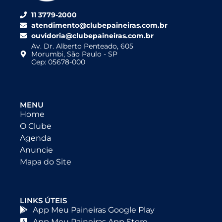
11 3779-2000
atendimento@clubepaineiras.com.br
ouvidoria@clubepaineiras.com.br
Av. Dr. Alberto Penteado, 605
Morumbi, São Paulo - SP
Cep: 05678-000
MENU
Home
O Clube
Agenda
Anuncie
Mapa do Site
LINKS ÚTEIS
App Meu Paineiras Google Play
App Meu Paineiras App Store