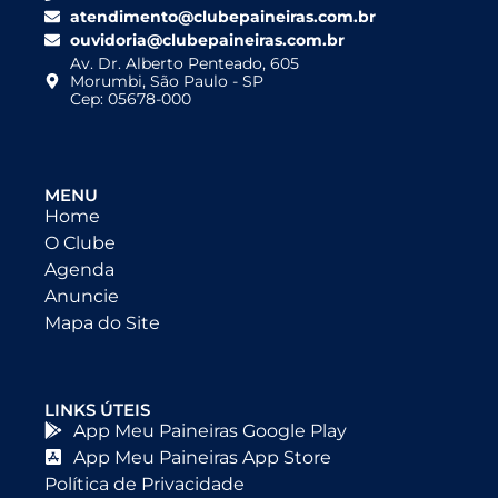
atendimento@clubepaineiras.com.br
ouvidoria@clubepaineiras.com.br
Av. Dr. Alberto Penteado, 605
Morumbi, São Paulo - SP
Cep: 05678-000
MENU
Home
O Clube
Agenda
Anuncie
Mapa do Site
LINKS ÚTEIS
App Meu Paineiras Google Play
App Meu Paineiras App Store
Política de Privacidade