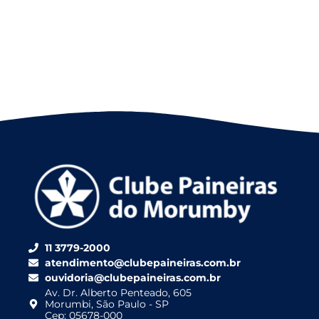
11 3779-2000
atendimento@clubepaineiras.com.br
ouvidoria@clubepaineiras.com.br
Av. Dr. Alberto Penteado, 605
Morumbi, São Paulo - SP
Cep: 05678-000