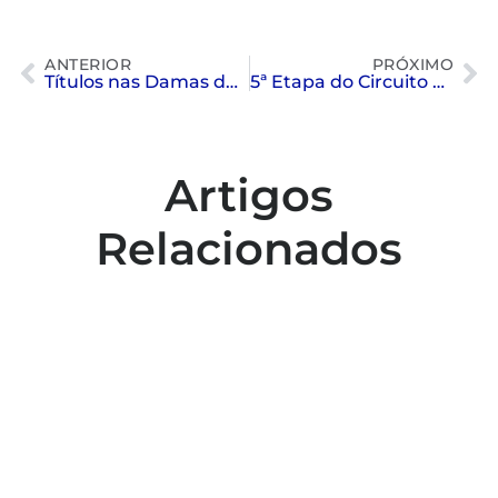
ANTERIOR
PRÓXIMO
Títulos nas Damas do Tênis
5ª Etapa do Circuito Paulista de Natação Máster
Artigos
Relacionados
Colaboradores participam de capacitação
para inclusão no esporte