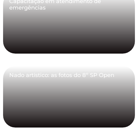
Capacitação em atendimento de
emergências
Nado artístico: as fotos do 8º SP Open