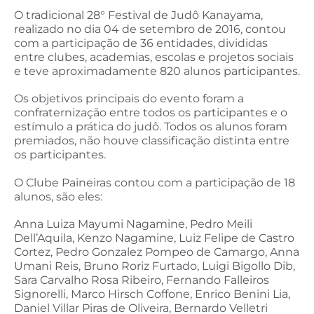
O tradicional 28° Festival de Judô Kanayama,
realizado no dia 04 de setembro de 2016, contou
com a participação de 36 entidades, divididas
entre clubes, academias, escolas e projetos sociais
e teve aproximadamente 820 alunos participantes.
Os objetivos principais do evento foram a
confraternização entre todos os participantes e o
estímulo a prática do judô. Todos os alunos foram
premiados, não houve classificação distinta entre
os participantes.
O Clube Paineiras contou com a participação de 18
alunos, são eles:
Anna Luiza Mayumi Nagamine, Pedro Meili
Dell’Aquila, Kenzo Nagamine, Luiz Felipe de Castro
Cortez, Pedro Gonzalez Pompeo de Camargo, Anna
Umani Reis, Bruno Roriz Furtado, Luigi Bigollo Dib,
Sara Carvalho Rosa Ribeiro, Fernando Falleiros
Signorelli, Marco Hirsch Coffone, Enrico Benini Lia,
Daniel Villar Piras de Oliveira, Bernardo Velletri