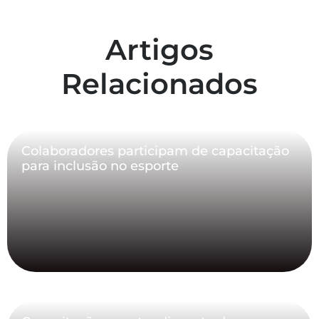
Artigos
Relacionados
Colaboradores participam de capacitação
para inclusão no esporte