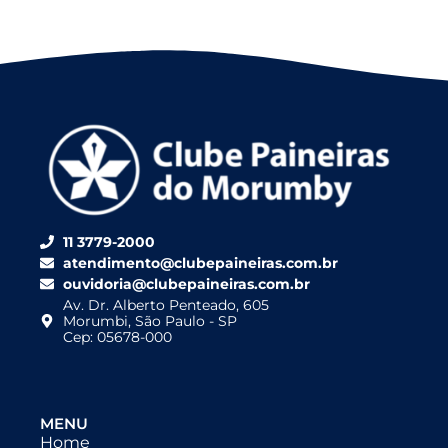
11 3779-2000
atendimento@clubepaineiras.com.br
ouvidoria@clubepaineiras.com.br
Av. Dr. Alberto Penteado, 605
Morumbi, São Paulo - SP
Cep: 05678-000
MENU
Home