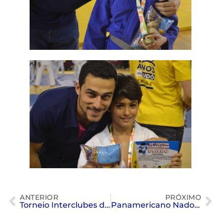
ANTERIOR
PRÓXIMO
Torneio Interclubes de Voleibol | 2004-2005 Feminino
Panamericano Nado Sincronizado | Porto Rico