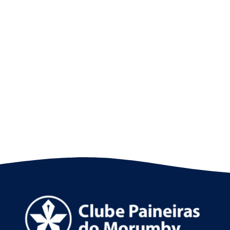
Nado artístico: as fotos do 8º SP Open