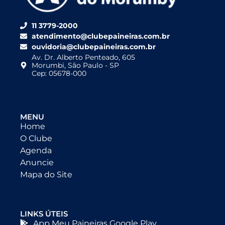
11 3779-2000
atendimento@clubepaineiras.com.br
ouvidoria@clubepaineiras.com.br
Av. Dr. Alberto Penteado, 605
Morumbi, São Paulo - SP
Cep: 05678-000
MENU
Home
O Clube
Agenda
Anuncie
Mapa do Site
LINKS ÚTEIS
App Meu Paineiras Google Play