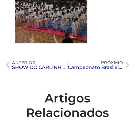
ANTERIOR
PRÓXIMO
SHOW DO CARLINHOS VERGUEIRO: SUCESSO ABSOLUTO NO PIANO BAR
Campeonato Brasileiro Interclubes – Caixas do Sul – Paineiras Campeão
Artigos
Relacionados