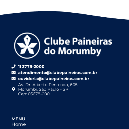
11 3779-2000
atendimento@clubepaineiras.com.br
ouvidoria@clubepaineiras.com.br
Av. Dr. Alberto Penteado, 605
Morumbi, São Paulo - SP
Cep: 05678-000
MENU
Home