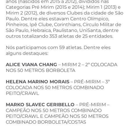
anos (nascidos em 2015 a 2012), divididos nas
Categorias Pré Mirim (2015 e 2014); Mirim 1 (2013) e
Mirim 2 (2012), de diversos Clubes da cidade de São
Paulo. Dentre eles estavam Centro Olímpico,
Pinheiros, Ipê Clube, Corinthians, Círculo Militar de
São Paulo, Hebraica, Paulistano, UniSanta, dentre
outros totalizando 353 atletas de 25 entidades.
Nós participamos com 59 atletas. Dentre eles
alguns destaques:
ALICE VIANA CHANG
– MIRIM 2 – 2ª COLOCADA
NOS 50 METROS BORBOLETA
HELENA MARINO MORAIS
– PRÉ-MIRIM – 3ª
COLOCADA NOS 50 METROS COMBINADO
PEITO/CRAWL
MARKO SLAVEC GERIBELLO
– PRÉ-MIRIM –
CAMPEÃO NOS 50 METROS COMBINADO
PEITO/CRAWL E CAMPEÃO NOS 50 METROS
COMBINADO BORBOLETA/COSTAS