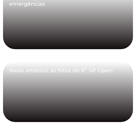
emergências
Nado artístico: as fotos do 8º SP Open