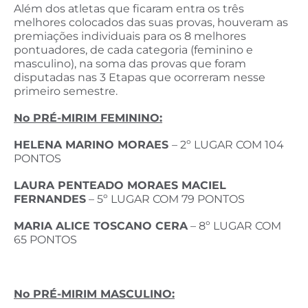
Além dos atletas que ficaram entra os três
melhores colocados das suas provas, houveram as
premiações individuais para os 8 melhores
pontuadores, de cada categoria (feminino e
masculino), na soma das provas que foram
disputadas nas 3 Etapas que ocorreram nesse
primeiro semestre.
No PRÉ-MIRIM FEMININO:
HELENA MARINO MORAES
– 2º LUGAR COM 104
PONTOS
LAURA PENTEADO MORAES MACIEL
FERNANDES
– 5º LUGAR COM 79 PONTOS
MARIA ALICE TOSCANO CERA
– 8º LUGAR COM
65 PONTOS
No PRÉ-MIRIM MASCULINO: