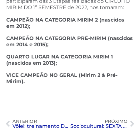
participaram das 3 Etapas realizadas do CIRCUITO
MIRIM DO 1º SEMESTRE de 2022, nos tornaram:
CAMPEÃO NA CATEGORIA MIRIM 2 (nascidos
em 2012);
CAMPEÃO NA CATEGORIA PRÉ-MIRIM (nascidos
em 2014 e 2015);
QUARTO LUGAR NA CATEGORIA MIRIM 1
(nascidos em 2013);
VICE CAMPEÃO NO GERAL (Mirim 2 à Pré-
Mirim).
ANTERIOR
PRÓXIMO
Vôlei: treinamento Drake University
Sociocultural: SEXTA DANÇANTE ESTÁ DE VOLTA!!!