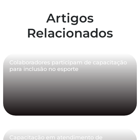
Artigos
Relacionados
Colaboradores participam de capacitação
para inclusão no esporte
Capacitação em atendimento de