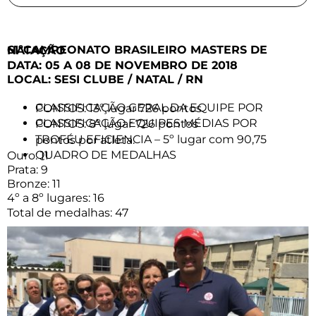
61ºCAMPEONATO BRASILEIRO MASTERS DE NATAÇÃO
DATA: 05 A 08 DE NOVEMBRO DE 2018
LOCAL: SESI CLUBE / NATAL / RN
CLASSIFICAÇÃO GERAL DA EQUIPE POR PONTOS: 13º lugar 726 pontos
CLASSIFICAÇÃO EQUIPES MÉDIAS POR PONTOS: 8º lugar 726 pontos
TROFÉU EFICIENCIA – 5º lugar com 90,75 pontos por atleta.
QUADRO DE MEDALHAS
Ouro: 11
Prata: 9
Bronze: 11
4º a 8º lugares: 16
Total de medalhas: 47