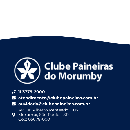
11 3779-2000
atendimento@clubepaineiras.com.br
ouvidoria@clubepaineiras.com.br
Av. Dr. Alberto Penteado, 605
Morumbi, São Paulo - SP
Cep: 05678-000