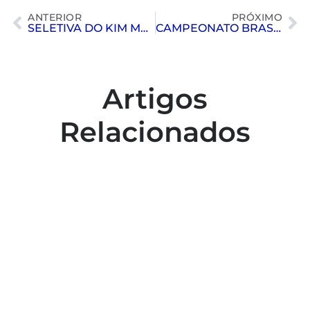
ANTERIOR
PRÓXIMO
SELETIVA DO KIM MOLLO
CAMPEONATO BRASILEIRO REGIONAL DE JUDÔ
Artigos
Relacionados
Colaboradores participam de capacitação
para inclusão no esporte