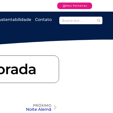
Meu Paineiras
ustentabilidade
Contato
orada
PRÓXIMO
Noite Alemã