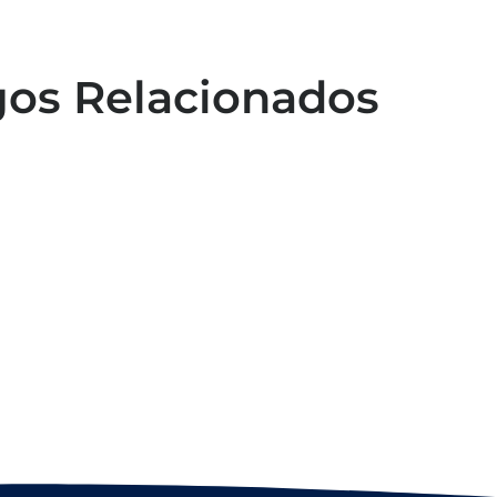
gos Relacionados
Capacitação em atendimento de
emergências