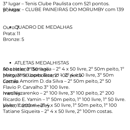
3ª lugar – Tenis Clube Paulista com 521 pontos.
9ª lugar – CLUBE PAINEIRAS DO MORUMBY com 139 pontos.
QUADRO DE MEDALHAS
Ouro: 7
Prata: 11
Bronze: 5
ATLETAS MEDALHISTAS
Ana Helenir Benaglia – 2º 4 x 50 livre, 2º 50m peito, 1º 50 costas, 3º 50 livre.
Margarete Lopes Bueno – 2º 4 x 50 livre, 3º 50m peito, 3º 50 borboleta, 2º 100 peito.
Camila Amorim D. da Silva – 2º 50m peito, 2º 50 costas.
Flavio P. Carvalho 3º 100 livre.
Ivan Nazarenko – 2º 100 livre, 3º 100 peito, 2º 200 medley.
Ricardo E. Yamin – 1º 50m peito, 1º 100 livre, 1º 50 livre.
Vivien Lantieri – 2º 4 x 50 livre, 1º 50m peito, 1º 100 peito, 1º 200 medley.
Tatiane Siqueira – 2º 4 x 50 livre, 2º 100m costas.