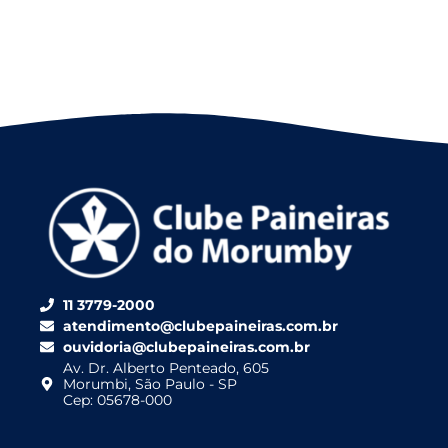
11 3779-2000
atendimento@clubepaineiras.com.br
ouvidoria@clubepaineiras.com.br
Av. Dr. Alberto Penteado, 605
Morumbi, São Paulo - SP
Cep: 05678-000