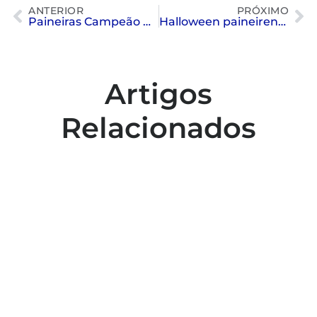
ANTERIOR
PRÓXIMO
Paineiras Campeão Geral – Paulista de Nado Sincronizado
Halloween paineirense
Artigos
Relacionados
Colaboradores participam de capacitação
para inclusão no esporte