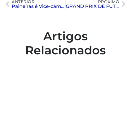
ANTERIOR
PRÓXIMO
Paineiras é Vice-campeão no campeonato paulista Interclubes de tênis
GRAND PRIX DE FUTSAL
Artigos
Relacionados
Colaboradores participam de capacitação
para inclusão no esporte