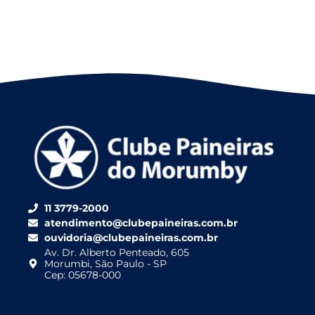
11 3779-2000
atendimento@clubepaineiras.com.br
ouvidoria@clubepaineiras.com.br
Av. Dr. Alberto Penteado, 605
Morumbi, São Paulo - SP
Cep: 05678-000