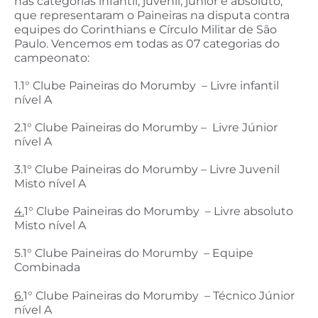
nas categorias infantil, juvenil, júnior e absoluto,
que representaram o Paineiras na disputa contra
equipes do Corinthians e Círculo Militar de São
Paulo. Vencemos em todas as 07 categorias do
campeonato:
1.1° Clube Paineiras do Morumby – Livre infantil
nível A
2.1° Clube Paineiras do Morumby – Livre Júnior
nível A
3.1° Clube Paineiras do Morumby – Livre Juvenil
Misto nível A
4.
1° Clube Paineiras do Morumby – Livre absoluto
Misto nível A
5.1° Clube Paineiras do Morumby – Equipe
Combinada
6.
1° Clube Paineiras do Morumby – Técnico Júnior
nível A