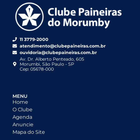
11 3779-2000
atendimento@clubepaineiras.com.br
ouvidoria@clubepaineiras.com.br
Av. Dr. Alberto Penteado, 605
Morumbi, São Paulo - SP
Cep: 05678-000
MENU
Home
O Clube
Agenda
Anuncie
Mapa do Site