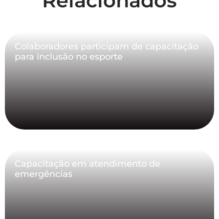
Relacionados
Colaboradores participam de capacitação
para inclusão no esporte
Capacitação em atendimento de
emergências