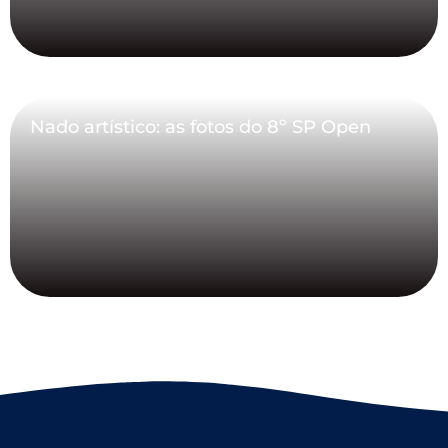
Nado artístico: as fotos do 8º SP Open