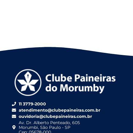
11 3779-2000
atendimento@clubepaineiras.com.br
ouvidoria@clubepaineiras.com.br
Av. Dr. Alberto Penteado, 605
Morumbi, São Paulo - SP
Cep: 05678-000