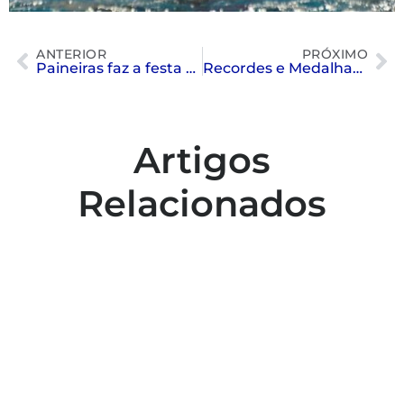
ANTERIOR
PRÓXIMO
Paineiras faz a festa no Brasileirão 2019 de Tênis
Recordes e Medalhas no Campeonato Paulista Juvenil de Natação
Artigos
Relacionados
Colaboradores participam de capacitação
para inclusão no esporte