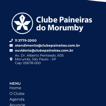
11 3779-2000
atendimento@clubepaineiras.com.br
ouvidoria@clubepaineiras.com.br
Av. Dr. Alberto Penteado, 605
Morumbi, São Paulo - SP
Cep: 05678-000
MENU
Home
O Clube
Agenda
Anuncie