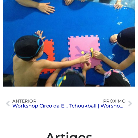
ANTERIOR
PRÓXIMO
Workshop Circo da Escola de Esportes | Colégio Albert Sabin
Tchoukball | Worshop de Escolas de Esportes
Artigos