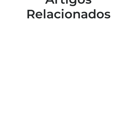
Relacionados
Colaboradores participam de capacitação
para inclusão no esporte
Capacitação em atendimento de
emergências