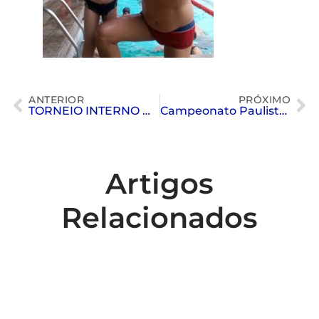
ANTERIOR
PRÓXIMO
TORNEIO INTERNO DE HANDEBOL
Campeonato Paulista de Karatê
Artigos
Relacionados
Colaboradores participam de capacitação
para inclusão no esporte