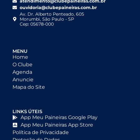
atendimento@clubepaineiras.com.br
ouvidoria@clubepaineiras.com.br
Av. Dr. Alberto Penteado, 605
Morumbi, São Paulo - SP
Cep: 05678-000
MENU
Home
O Clube
Agenda
Anuncie
Mapa do Site
LINKS ÚTEIS
App Meu Paineiras Google Play
App Meu Paineiras App Store
Política de Privacidade
Proteção de Dados