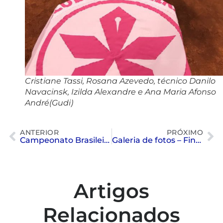
Cristiane Tassi, Rosana Azevedo, técnico Danilo
Navacinsk, Izilda Alexandre e Ana Maria Afonso
André(Gudi)
ANTERIOR
PRÓXIMO
Campeonato Brasileiro de Categorias – Nado Sincronizado
Galeria de fotos – Finais da Super Copa de Futebol
Artigos
Relacionados