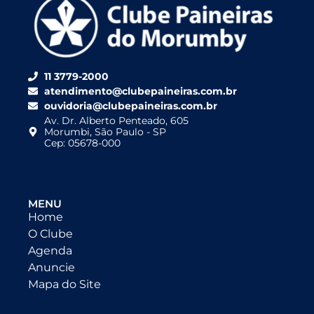
11 3779-2000
atendimento@clubepaineiras.com.br
ouvidoria@clubepaineiras.com.br
Av. Dr. Alberto Penteado, 605
Morumbi, São Paulo - SP
Cep: 05678-000
MENU
Home
O Clube
Agenda
Anuncie
Mapa do Site