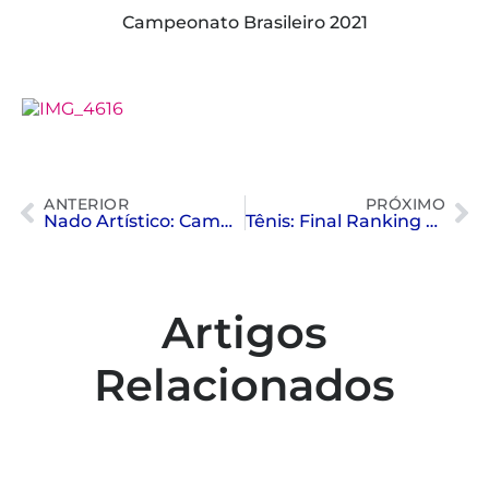
Campeonato Brasileiro 2021
ANTERIOR
PRÓXIMO
Nado Artístico: Campeonato Brasileiro
Tênis: Final Ranking Paineiras 2021
Artigos
Relacionados
Colaboradores participam de capacitação