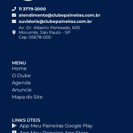
11 3779-2000
atendimento@clubepaineiras.com.br
ouvidoria@clubepaineiras.com.br
Av. Dr. Alberto Penteado, 605
Morumbi, São Paulo - SP
Cep: 05678-000
MENU
Home
O Clube
Agenda
Anuncie
Mapa do Site
LINKS ÚTEIS
App Meu Paineiras Google Play
App Meu Paineiras App Store