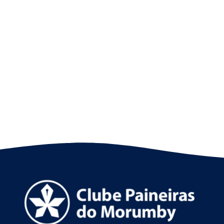
Nado artístico: as fotos do 8º SP Open