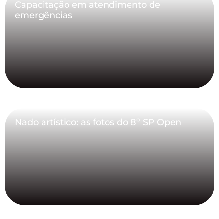
Capacitação em atendimento de
emergências
Nado artístico: as fotos do 8º SP Open