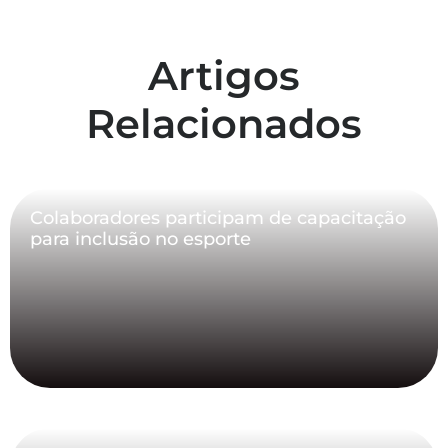
Artigos
Relacionados
Colaboradores participam de capacitação
para inclusão no esporte