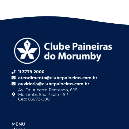
11 3779-2000
atendimento@clubepaineiras.com.br
ouvidoria@clubepaineiras.com.br
Av. Dr. Alberto Penteado, 605
Morumbi, São Paulo - SP
Cep: 05678-000
MENU