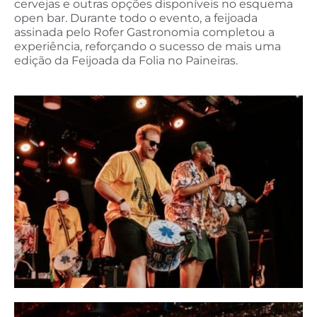
cervejas e outras opções disponíveis no esquema
open bar. Durante todo o evento, a feijoada
assinada pelo Rofer Gastronomia completou a
experiência, reforçando o sucesso de mais uma
edição da Feijoada da Folia no Paineiras.