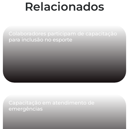
Relacionados
Colaboradores participam de capacitação
para inclusão no esporte
Capacitação em atendimento de
emergências