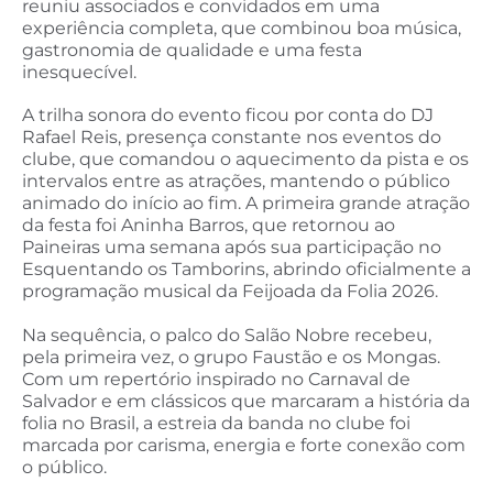
reuniu associados e convidados em uma
experiência completa, que combinou boa música,
gastronomia de qualidade e uma festa
inesquecível.
A trilha sonora do evento ficou por conta do DJ
Rafael Reis, presença constante nos eventos do
clube, que comandou o aquecimento da pista e os
intervalos entre as atrações, mantendo o público
animado do início ao fim. A primeira grande atração
da festa foi Aninha Barros, que retornou ao
Paineiras uma semana após sua participação no
Esquentando os Tamborins, abrindo oficialmente a
programação musical da Feijoada da Folia 2026.
Na sequência, o palco do Salão Nobre recebeu,
pela primeira vez, o grupo Faustão e os Mongas.
Com um repertório inspirado no Carnaval de
Salvador e em clássicos que marcaram a história da
folia no Brasil, a estreia da banda no clube foi
marcada por carisma, energia e forte conexão com
o público.