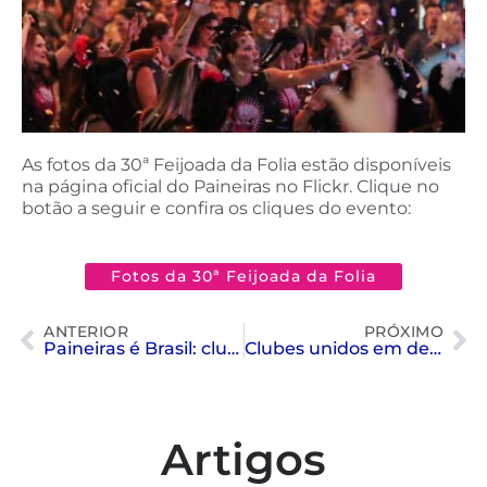
As fotos da 30ª Feijoada da Folia estão disponíveis
na página oficial do Paineiras no Flickr. Clique no
botão a seguir e confira os cliques do evento:
Fotos da 30ª Feijoada da Folia
ANTERIOR
PRÓXIMO
Paineiras é Brasil: clube representa o país na Copa do Mundo de Nado Artístico
Clubes unidos em defesa do futuro do esporte nacional
Artigos