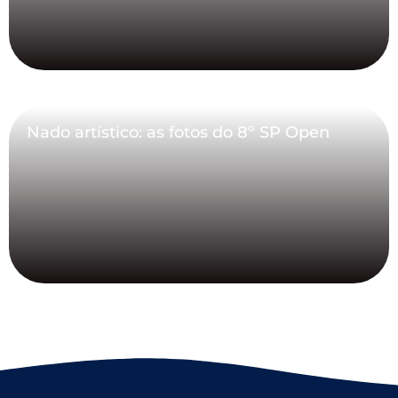
Nado artístico: as fotos do 8º SP Open