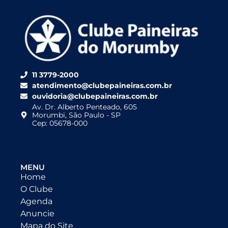
11 3779-2000
atendimento@clubepaineiras.com.br
ouvidoria@clubepaineiras.com.br
Av. Dr. Alberto Penteado, 605
Morumbi, São Paulo - SP
Cep: 05678-000
MENU
Home
O Clube
Agenda
Anuncie
Mapa do Site