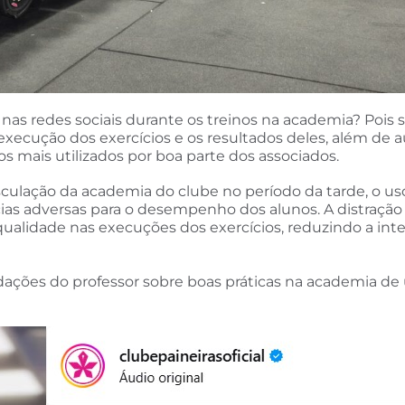
as redes sociais durante os treinos na academia? Pois s
execução dos exercícios e os resultados deles, além de a
s mais utilizados por boa parte dos associados.
culação da academia do clube no período da tarde, o uso
as adversas para o desempenho dos alunos. A distração 
ualidade nas execuções dos exercícios, reduzindo a inte
dações do professor sobre boas práticas na academia de