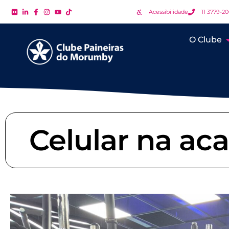
Acessibilidade
11 3779-2
O Clube
Celular na ac