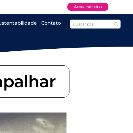
Meu Paineiras
ustentabilidade
Contato
apalhar