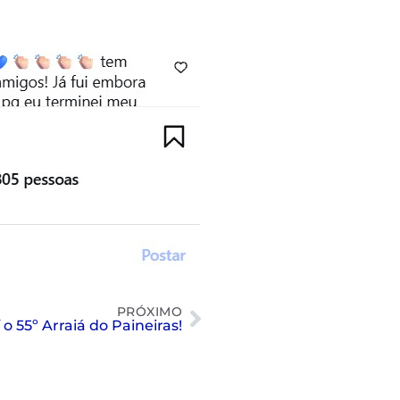
PRÓXIMO
o 55º Arraiá do Paineiras!