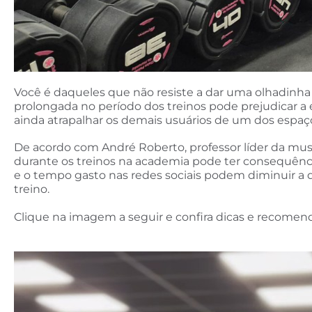
Você é daqueles que não resiste a dar uma olhadinha n
prolongada no período dos treinos pode prejudicar a 
ainda atrapalhar os demais usuários de um dos espaço
De acordo com André Roberto, professor líder da mus
durante os treinos na academia pode ter consequênci
e o tempo gasto nas redes sociais podem diminuir a q
treino.
Clique na imagem a seguir e confira dicas e recomen