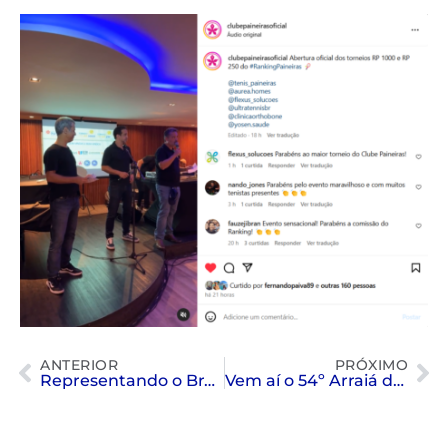
ANTERIOR
PRÓXIMO
Representando o Brasil nas piscinas
Vem aí o 54º Arraiá do Paineiras: relembre fatos históricos do evento