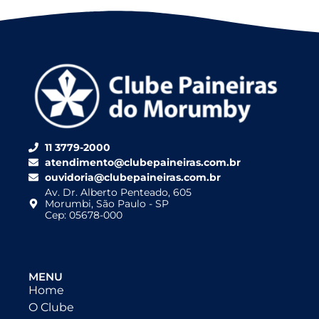
11 3779-2000
atendimento@clubepaineiras.com.br
ouvidoria@clubepaineiras.com.br
Av. Dr. Alberto Penteado, 605
Morumbi, São Paulo - SP
Cep: 05678-000
MENU
Home
O Clube