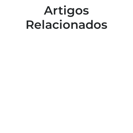
Artigos
Relacionados
Colaboradores participam de capacitação
para inclusão no esporte
Capacitação em atendimento de
emergências