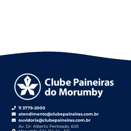
11 3779-2000
atendimento@clubepaineiras.com.br
ouvidoria@clubepaineiras.com.br
Av. Dr. Alberto Penteado, 605
Morumbi, São Paulo - SP