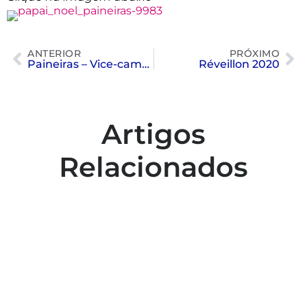
ANTERIOR
PRÓXIMO
Paineiras – Vice-campeão de Polo Aquático feminino
Réveillon 2020
Artigos
Relacionados
Colaboradores participam de capacitação
para inclusão no esporte