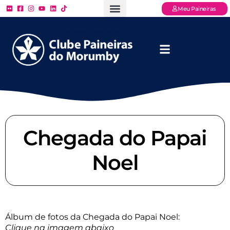
Meu Paineiras
Ligue: (11) 3779 – 2000
FAQ – Perguntas Frequentes
Ingressos Online
Venha para o Paineiras
Chegada do Papai
Noel
Álbum de fotos da Chegada do Papai Noel:
Clique na imagem abaixo