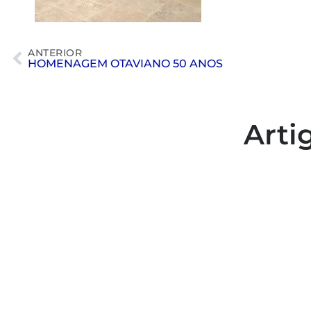
ANTERIOR
HOMENAGEM OTAVIANO 50 ANOS
Arti
Colaboradores participam de
capacitação para inclusão no
esporte