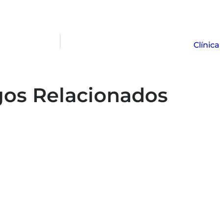
Clínic
gos Relacionados
Capacitação em atendimento de
emergências