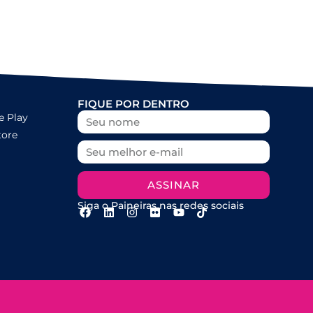
FIQUE POR DENTRO
e Play
tore
ASSINAR
Siga o Paineiras nas redes sociais