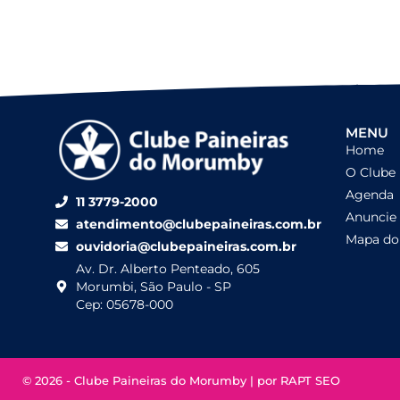
MENU
Home
O Clube
Agenda
11 3779-2000
Anuncie
atendimento@clubepaineiras.com.br
Mapa do 
ouvidoria@clubepaineiras.com.br
Av. Dr. Alberto Penteado, 605
Morumbi, São Paulo - SP
Cep: 05678-000
© 2026 - Clube Paineiras do Morumby | por
RAPT SEO