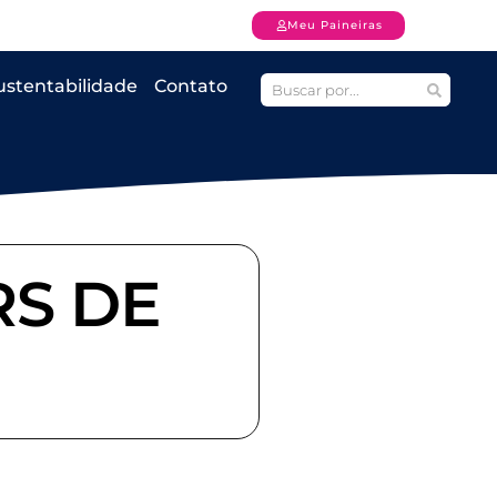
Meu Paineiras
ustentabilidade
Contato
RS DE