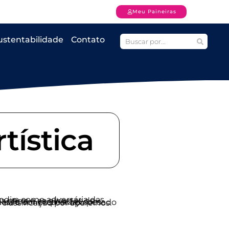
Meu Paineiras
ustentabilidade
Contato
tística