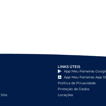
LINKS ÚTEIS
App Meu Paineiras Googl
App Meu Paineiras App S
Política de Privacidade
Proteção de Dados
Site
Locações