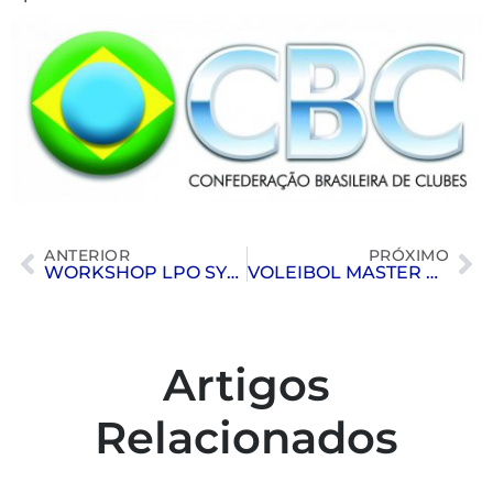
ANTERIOR
PRÓXIMO
WORKSHOP LPO SYSTEM | FITNESS
VOLEIBOL MASTER PAINEIRAS | CAMPEÃO GERAL EM 2016
Artigos
Relacionados