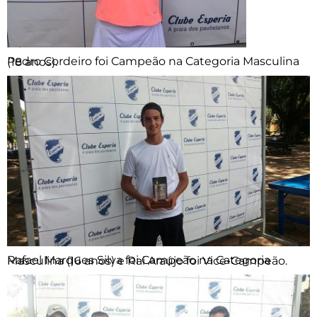
Pedro Cordeiro foi Campeão na Categoria Masculina (18 anos).
Rafael Marques Silva foi Campeão na Categoria Masculina (16 anos) e Rai Araújo foi Vice-Campeão.