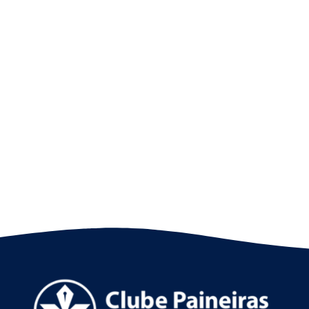
Nado artístico: as fotos do 8º SP Open