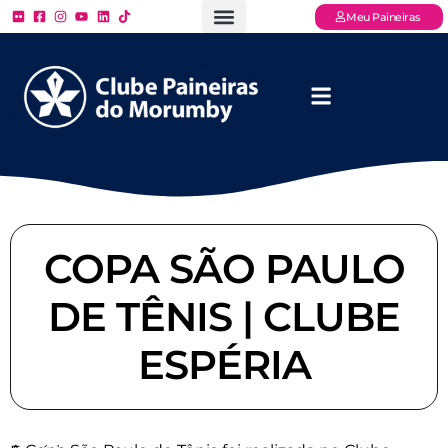
Meu Paineiras
Ligue: (11) 3779 – 2000
FAQ – Perguntas Frequentes
Ingressos Online
Venha para o Paineiras
COPA SÃO PAULO
DE TÊNIS | CLUBE
ESPÉRIA