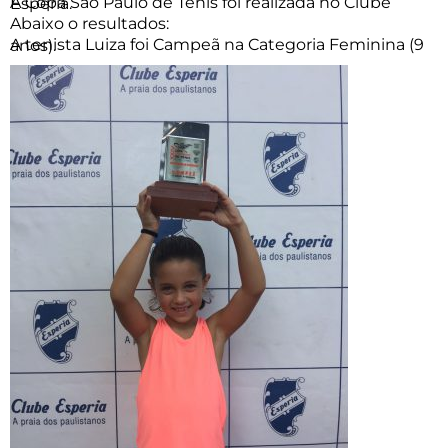
A Copa São Paulo de Tênis foi realizada no Clube Espéria.
Abaixo o resultados:
A tenista Luiza foi Campeã na Categoria Feminina (9 anos).