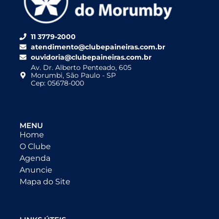
11 3779-2000
atendimento@clubepaineiras.com.br
ouvidoria@clubepaineiras.com.br
Av. Dr. Alberto Penteado, 605
Morumbi, São Paulo - SP
Cep: 05678-000
MENU
Home
O Clube
Agenda
Anuncie
Mapa do Site