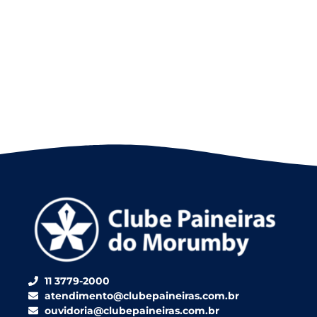
11 3779-2000
atendimento@clubepaineiras.com.br
ouvidoria@clubepaineiras.com.br