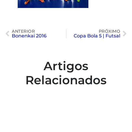
ANTERIOR
PRÓXIMO
Bonenkai 2016
Copa Bola 5 | Futsal
Artigos
Relacionados
Colaboradores participam de capacitação
para inclusão no esporte