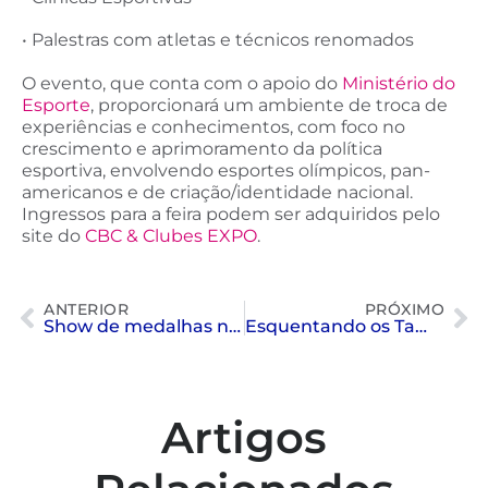
• Palestras com atletas e técnicos renomados
O evento, que conta com o apoio do
Ministério do
Esporte
, proporcionará um ambiente de troca de
experiências e conhecimentos, com foco no
crescimento e aprimoramento da política
esportiva, envolvendo esportes olímpicos, pan-
americanos e de criação/identidade nacional.
Ingressos para a feira podem ser adquiridos pelo
site do
CBC & Clubes EXPO
.
ANTERIOR
PRÓXIMO
Show de medalhas no Meeting
Esquentando os Tamborins: os detalhes da folia
Artigos