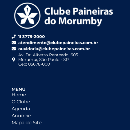
11 3779-2000
atendimento@clubepaineiras.com.br
ouvidoria@clubepaineiras.com.br
Av. Dr. Alberto Penteado, 605
Morumbi, São Paulo - SP
Cep: 05678-000
MENU
Home
O Clube
Agenda
Anuncie
Mapa do Site