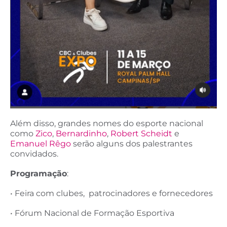
Além disso, grandes nomes do esporte nacional
como
Zico
,
Bernardinho
,
Robert Scheidt
e
Emanuel Rêgo
serão alguns dos palestrantes
convidados.
Programação
:
• Feira com clubes, patrocinadores e fornecedores
• Fórum Nacional de Formação Esportiva