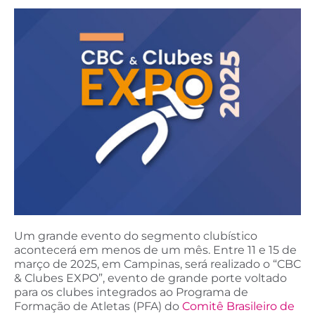
Um grande evento do segmento clubístico
acontecerá em menos de um mês. Entre 11 e 15 de
março de 2025, em Campinas, será realizado o “CBC
& Clubes EXPO”, evento de grande porte voltado
para os clubes integrados ao Programa de
Formação de Atletas (PFA) do
Comitê Brasileiro de