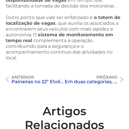
disponibilidade de vagas
em tempo real,
facilitando a tomada de decisão dos motoristas.
Outro ponto que vale ser enfatizado é
o totem de
localização de vagas
, que auxilia os associados a
encontrarem seus veículos com mais rapidez e
autonomia. O
sistema de monitoramento em
tempo real
complementa a operação,
contribuindo para a segurança e o
acompanhamento contínuo das atividades no
local.
ANTERIOR
PRÓXIMO
Paineiras no 22º Etoile Festival de Dança
Em duas categorias, Paineiras conquista 1° lugar do 22º Etoile Festival de Danças
Artigos
Relacionados