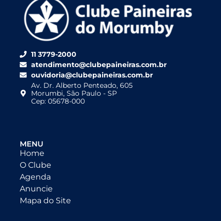
11 3779-2000
atendimento@clubepaineiras.com.br
ouvidoria@clubepaineiras.com.br
Av. Dr. Alberto Penteado, 605
Morumbi, São Paulo - SP
Cep: 05678-000
MENU
Home
O Clube
Agenda
Anuncie
Mapa do Site