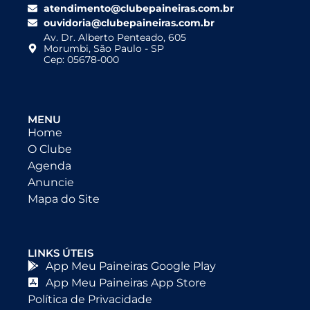
atendimento@clubepaineiras.com.br
ouvidoria@clubepaineiras.com.br
Av. Dr. Alberto Penteado, 605
Morumbi, São Paulo - SP
Cep: 05678-000
MENU
Home
O Clube
Agenda
Anuncie
Mapa do Site
LINKS ÚTEIS
App Meu Paineiras Google Play
App Meu Paineiras App Store
Política de Privacidade