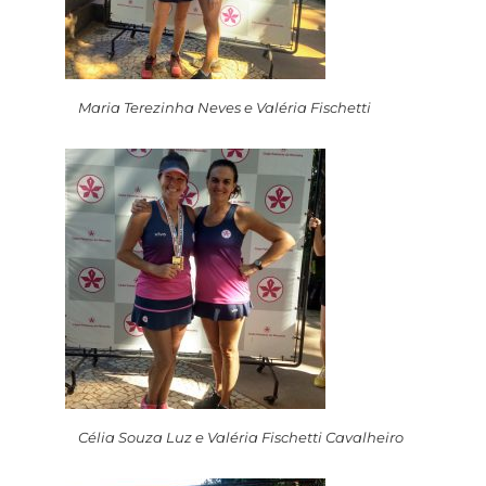
Maria Terezinha Neves e Valéria Fischetti
Célia Souza Luz e Valéria Fischetti Cavalheiro